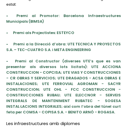
estat:
•
Premi al Promotor: Barcelona Infraestructures
Municipals (BIMSA)
•
Premi als Projectistes: ESTEYCO
•
Premi a la Direcció d’obra: UTE TECNICA Y PROYECTOS
S.A. – TEC-CUATRO S.A. i META ENGINEERING
•
Premi al Constructor (diverses UTE’s que es van
presentar als diversos lots licitats): UTE ACCIONA
CONSTRUCCION - COPCISA; UTE VIAS Y CONSTRUCCIONES
- CR OBRAS Y SERVICIOS; UTE DRAGADOS - ACSA OBRAS E
INSTALACIONES; UTE FERROVIAL AGROMAN - SACYR
CONSTRUCCION; UTE OHL - FCC CONSTRUCCION -
CONSTRUCCIONES RUBAU; UTE ELECCNOR - SERVEIS
INTEGRALS DE MANTENIMENT RUBATEC - SOGESA
INSTAL·LACIONS INTEGRALES; així com l’obra del túnel curt
feta per COMSA - COPISA S.A. - BENITO ARNÓ - ROGASA.
Les infraestructures amb diplomes