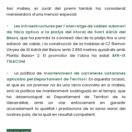
Així mateix, el Jurat del premi també ha considerat
mereixedors d’una menció especial:
-
Les infraestructures per l’aterratge de cables submarí
de fibra òptica a la platja del litoral de Sant Adrià del
Besos
, que ha permès la connexió des de la platja fins a una
estació de cable, i la construcció de la mateixa al C/ Ramon
Vinyes de St Adrià del Besos amb 2.650 metres quadrats amb
Planta Baixa+ 2. El promotor de l’obra ha estat
AFR-IX
TELECOM
.
-
La política de
manteniment de carreteres catalanes
aplicada pel Departament de Territori
. En aquesta ocasió,
el que es vol premiar no és una obra concreta en si mateix,
sinó la política de manteniment sostinguda en el temps, que
ha desenvolupat el Departament de Territori de la
Generalitat, amb un clar enfocament en garantir
acuradament la qualitat i prestacions de la xarxa viaria del
nostres país, de la qual en resultat competent.