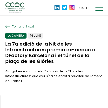
CA
ES
Tornar al llistat
LA CAMBRA
14 JUNE
La 7a edició de la Nit de les
Infraestructures premia ex-aequo a
DFactory Barcelona i el túnel de la
plaça de les Glòries
Atorgat en el marc de la 7a Edició de la “Nit de les
Infraestructures” que avui s'ha celebrat a l’auditori de Foment
del Treball