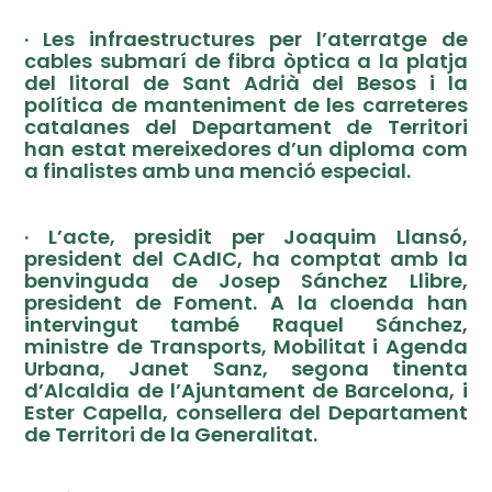
· Les infraestructures per l’aterratge de
cables submarí de fibra òptica a la platja
del litoral de Sant Adrià del Besos i la
política de manteniment de les carreteres
catalanes del Departament de Territori
han estat mereixedores d’un diploma com
a finalistes amb una menció especial.
· L’acte, presidit per Joaquim Llansó,
president del CAdIC, ha comptat amb la
benvinguda de Josep Sánchez Llibre,
president de Foment. A la cloenda han
intervingut també Raquel Sánchez,
ministre de Transports, Mobilitat i Agenda
Urbana, Janet Sanz, segona tinenta
d’Alcaldia de l’Ajuntament de Barcelona, i
Ester Capella, consellera del Departament
de Territori de la Generalitat.