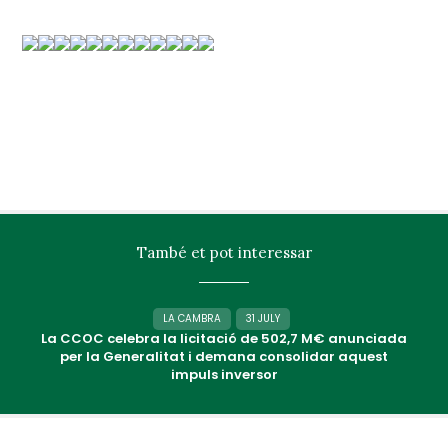
També et pot interessar
LA CAMBRA
31 JULY
La CCOC celebra la licitació de 502,7 M€ anunciada
per la Generalitat i demana consolidar aquest
impuls inversor