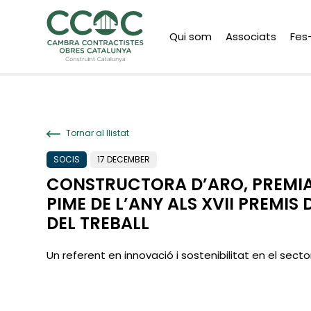
Qui som
Associats
Fes
Tornar al llistat
SOCIS
17 DECEMBER
CONSTRUCTORA D’ARO, PREMI
PIME DE L’ANY ALS XVII PREMIS
DEL TREBALL
Un referent en innovació i sostenibilitat en el sect