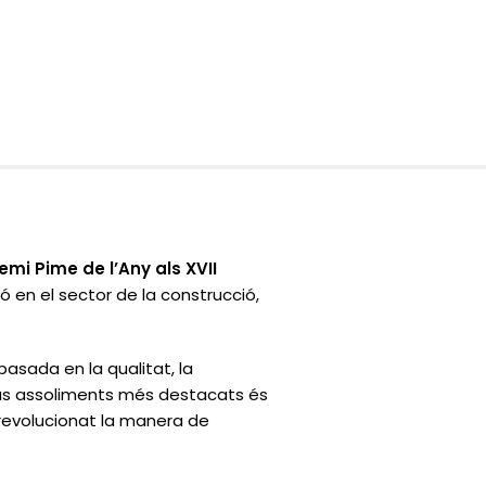
emi Pime de l’Any als XVII
 en el sector de la construcció,
asada en la qualitat, la
seus assoliments més destacats és
 revolucionat la manera de