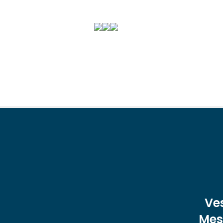
Ve
Mest