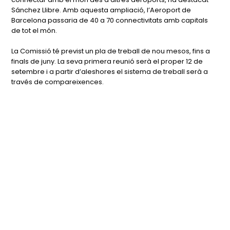
Sánchez Llibre. Amb aquesta ampliació, l’Aeroport de
Barcelona passaria de 40 a 70 connectivitats amb capitals
de tot el món.
La Comissió té previst un pla de treball de nou mesos, fins a
finals de juny. La seva primera reunió serà el proper 12 de
setembre i a partir d’aleshores el sistema de treball serà a
través de compareixences.