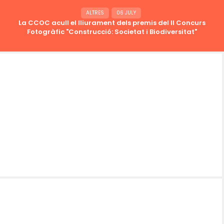
ALTRES
06 JULY
La CCOC acull el lliurament dels premis del II Concurs
Fotogràfic "Construcció: Societat i Biodiversitat"