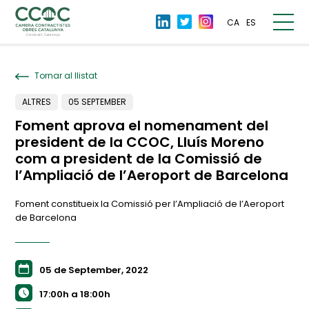
CA
ES
Tornar al llistat
ALTRES
05 SEPTEMBER
Foment aprova el nomenament del
president de la CCOC, Lluís Moreno
com a president de la Comissió de
l’Ampliació de l’Aeroport de Barcelona
Foment constitueix la Comissió per l’Ampliació de l’Aeroport
de Barcelona
05 de September, 2022
17:00h a 18:00h