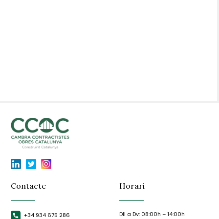
Contacte
Horari
Dll a Dv: 08:00h – 14:00h
+34 934 675 286