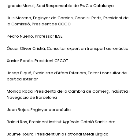
Ignacio Marull, Soci Responsable de PwC a Catalunya
Lluis Moreno, Enginyer de Camins, Canals i Ports, President de
la Comissió, President de CCOC
Pedro Nueno, Professor IESE
Óscar Oliver Cristià, Consultor expert en transport aeronàutic
Xavier Panés, President CECOT
Josep Piqué, Exministre d’Afers Exteriors, Editor i consultor de
política exterior
Monica Roca, Presidenta de la Cambra de Comerç, Indústria i
Navegació de Barcelona
Joan Rojas, Enginyer aeronàutic
Baldiri Ros, President Institut Agrícola Català Sant Isidre
Jaume Roura, President Unió Patronal Metal·lúrgica