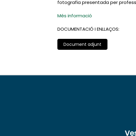
fotografia presentada per professi
Més informació
DOCUMENTACIÓ I ENLLAÇOS:
Document adjunt
Ve