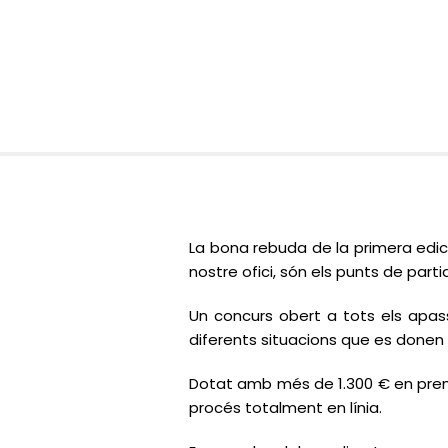
La bona rebuda de la primera edici
nostre ofici, són els punts de par
Un concurs obert a tots els apass
diferents situacions que es donen
Dotat amb més de 1.300 € en premis,
procés totalment en línia.