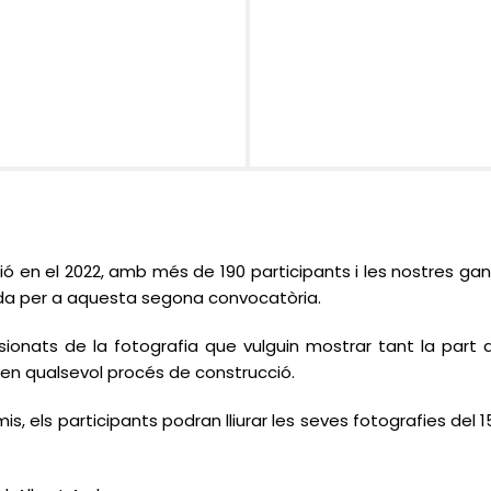
ó en el 2022, amb més de 190 participants i les nostres gan
tida per a aquesta segona convocatòria.
ionats de la fotografia que vulguin mostrar tant la part a
 en qualsevol procés de construcció.
 els participants podran lliurar les seves fotografies del 15 