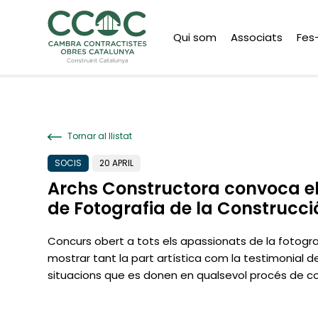
Qui som
Associats
Fes
Tornar al llistat
SOCIS
20 APRIL
Archs Constructora convoca el
de Fotografia de la Construcci
Concurs obert a tots els apassionats de la fotogra
mostrar tant la part artística com la testimonial de
situacions que es donen en qualsevol procés de co