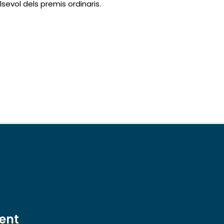
evol dels premis ordinaris.
ent