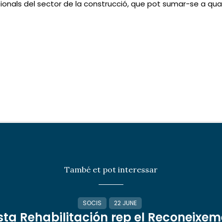
onals del sector de la construcció, que pot sumar-se a quals
També et pot interessar
SOCIS
22 JUNE
sta Rehabilitación rep el Reconeixem