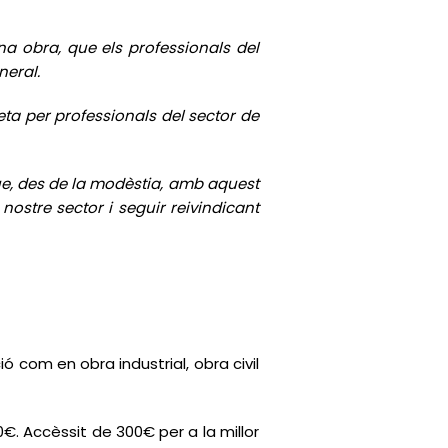
na obra, que els professionals del
neral.
eta per professionals del sector de
e, des de la modèstia, amb aquest
nostre sector i seguir reivindicant
ó com en obra industrial, obra civil
€. Accèssit de 300€ per a la millor