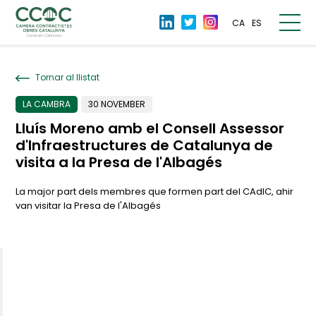
CA
ES
Tornar al llistat
LA CAMBRA
30 NOVEMBER
Lluís Moreno amb el Consell Assessor
d'Infraestructures de Catalunya de
visita a la Presa de l'Albagés
La major part dels membres que formen part del CAdIC, ahir
van visitar la Presa de l'Albagés