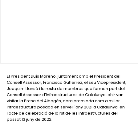
El President Lluís Moreno, juntament amb el President del
Consell Assessor, Francisco Gutíerrez, el seu Vicepresident,
Joaquim Llansó i la resta de membres que formen part del
Consell Assessor d'Infraestructures de Catalunya, ahir van
visitar la Presa del Albagés, obra premiada com a millor
infraestructura posada en servei l'any 2021 a Catalunya, en
l'acte de celebració de la Nit de les Infraestructures del
passat 13 juny de 2022.