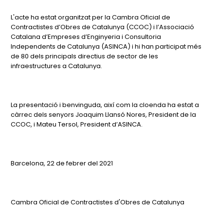
L'acte ha estat organitzat per la Cambra Oficial de
Contractistes d’Obres de Catalunya (CCOC) i l’Associació
Catalana d’Empreses d’Enginyeria i Consultoria
Independents de Catalunya (ASINCA) i hi han participat més
de 80 dels principals directius de sector de les
infraestructures a Catalunya.
La presentació i benvinguda, així com la cloenda ha estat a
càrrec dels senyors Joaquim Llansó Nores, President de la
CCOC, i Mateu Tersol, President d’ASINCA.
Barcelona, 22 de febrer del 2021
Cambra Oficial de Contractistes d'Obres de Catalunya