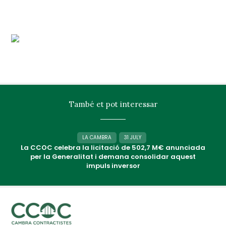
També et pot interessar
LA CAMBRA
31 JULY
La CCOC celebra la licitació de 502,7 M€ anunciada
per la Generalitat i demana consolidar aquest
impuls inversor