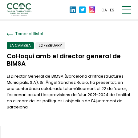
CA
ES
Tornar al llistat
LA CAMBRA
22 FEBRUARY
Col·loqui amb el director general de
BIMSA
El Director General de BIMSA (Barcelona d’Infraestructures
Municipals, S.A), Sr. Àngel Sánchez Rubio, ha presentat, en
una conferència celebrada telemàticament el 22 de febrer,
l’escenari actual i les previsions de futur 2021-2024 de l'entitat
en el marc de les polítiques i objectius de l'Ajuntament de
Barcelona.