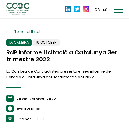
CA
ES
Tornar al llistat
LA CAMBRA
19 OCTOBER
RdP Informe Licitació a Catalunya 3er
trimestre 2022
La Cambra de Contractistes presenta el seu informe de
Licitació a Catalunya del 3er trimestre del 2022
20 de October, 2022
12:00 a 13:00
Oficines CCOC