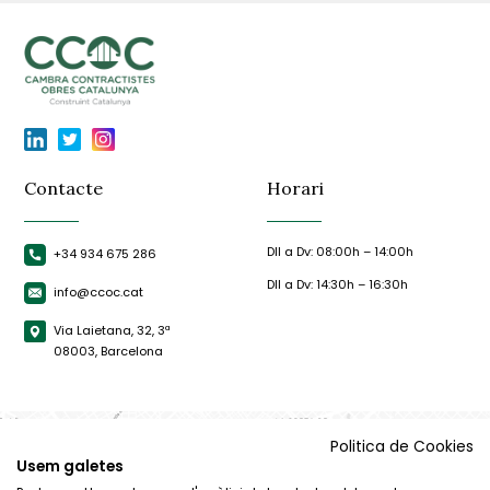
Contacte
Horari
Dll a Dv: 08:00h – 14:00h
+34 934 675 286
Dll a Dv: 14:30h – 16:30h
info@ccoc.cat
Via Laietana, 32, 3ª
08003, Barcelona
Politica de Cookies
Usem galetes