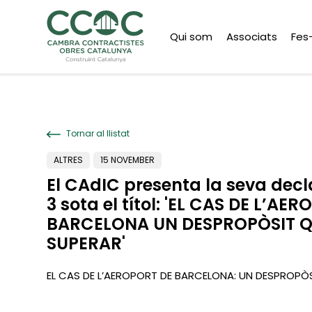
Qui som
Associats
Fes
Tornar al llistat
ALTRES
15 NOVEMBER
El CAdIC presenta la seva dec
3 sota el títol: 'EL CAS DE L’AE
BARCELONA UN DESPROPÒSIT Q
SUPERAR'
EL CAS DE L’AEROPORT DE BARCELONA: UN DESPROPÒ