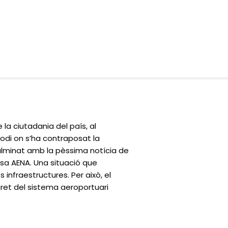
la ciutadania del país, al
sodi on s’ha contraposat la
culminat amb la pèssima notícia de
resa AENA. Una situació que
s infraestructures. Per això, el
cret del sistema aeroportuari