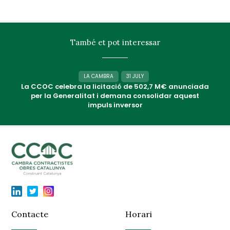
També et pot interessar
LA CAMBRA
31 JULY
La CCOC celebra la licitació de 502,7 M€ anunciada
per la Generalitat i demana consolidar aquest
impuls inversor
Contacte
Horari