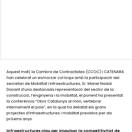
Aquest matí, la Cambra de Contractistes (CCOC) i CATENARA
han celebrat un esmorzar col·loqui amb la participació del
secretari de Mobilitat i Infraestructures, Sr. Manel Nadal.
Davant d’una destacada representació del sector de la
construcció, l’enginyeria i la mobilitat, el ponent ha presentat
la conferència “Obrir Catalunya al món, vertebrar
internament el país”, en la qual ha detallat els grans
projectes d’infraestructures i mobilitat previstos per als
pròxims anys.
Infraestructures clau per impulsar la competitivitat de