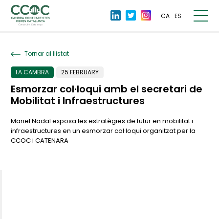
CA
ES
Tornar al llistat
LA CAMBRA
25 FEBRUARY
Esmorzar col·loqui amb el secretari de
Mobilitat i Infraestructures
Manel Nadal exposa les estratègies de futur en mobilitat i
infraestructures en un esmorzar col·loqui organitzat per la
CCOC i CATENARA