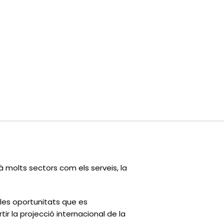
 molts sectors com els serveis, la
 les oportunitats que es
r la projecció internacional de la