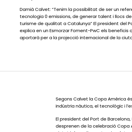
Damià Calvet: “Tenim la possibilitat de ser un refe
tecnologia 0 emissions, de generar talent i llocs de 
turisme de qualitat a Catalunya” El president del 
explica en un Esmorzar Foment-PwC els beneficis 
aportarà per a la projecció internacional de la ciut
Segons Calvet la Copa Amèrica és 
indústria nàutica, el tecnològic i l’e
El president del Port de Barcelona
desprenen de la celebració Copa Am