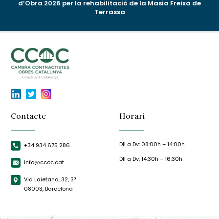
d’Obra 2026 per la rehabilitació de la Masia Freixa de
Terrassa
Contacte
Horari
Dll a Dv: 08:00h – 14:00h
+34 934 675 286
Dll a Dv: 14:30h – 16:30h
info@ccoc.cat
Via Laietana, 32, 3ª
08003, Barcelona