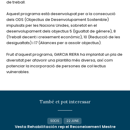
de treball.
Aquest programa està desenvolupat per a la consecució
dels ODS (Objectius de Desenvolupament Sostenible)
impulsats per les Nacions Unides, sobretot en el
desenvolupament dels objectius 5 (Igualtat de gènere), 8
(Treball decent i creixement econòmic), 10 (Reducció de les
desigualtats) i 17 (Aliances per a assolir objectius).
Fruit d’aquest programa, GARCIA RIERA ha implantat un pla de
diversitat per afavorir una plantilla més diversa, així com
potenciar la incorporació de persones de col·lectius
vulnerables.
També et pot interessar
SOCIS
22 JUNE
Vesta Rehabilitación rep el Reconeixement Mestre