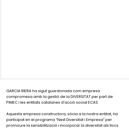
GARCIA RIERA ha sigut guardonada com empresa
compromesa amb la gestió de la DIVERSITAT per part de
PIMEC i les entitats catalanes d’acció social ECAS.
Aquesta empresa constructora, sòcia a la nostra entitat, ha
participat en el programa “Next Diversitat i Empresa” per
promoure la sensibilització i incorporar la diversitat als llocs