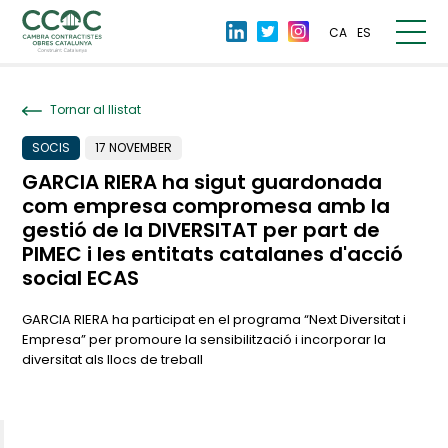
CA
ES
Tornar al llistat
SOCIS
17 NOVEMBER
GARCIA RIERA ha sigut guardonada
com empresa compromesa amb la
gestió de la DIVERSITAT per part de
PIMEC i les entitats catalanes d'acció
social ECAS
GARCIA RIERA ha participat en el programa “Next Diversitat i
Empresa” per promoure la sensibilització i incorporar la
diversitat als llocs de treball