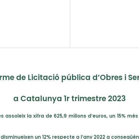
rme de Licitació pública d’Obres i Se
a Catalunya 1r trimestre 2023
res assoleix la xifra de 625,9 milions d’euros, un 15% mé
l disminueixen un 12% respecte a l’any 2022 a conseqüènci