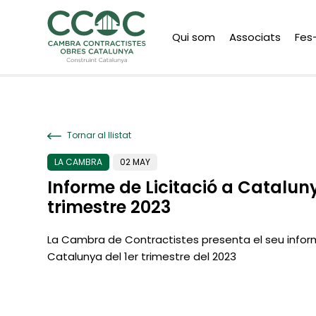
Qui som
Associats
Fes
Tornar al llistat
LA CAMBRA
02 MAY
Informe de Licitació a Cataluny
trimestre 2023
La Cambra de Contractistes presenta el seu inform
Catalunya del 1er trimestre del 2023