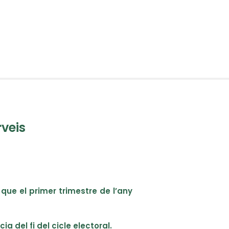
rveis
s que el primer trimestre de l’any
a del fi del cicle electoral.