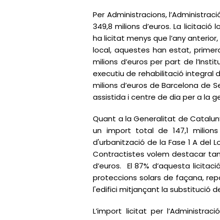
Per Administracions, l’Administració
349,8 milions d’euros. La licitació 
ha licitat menys que l’any anterior
local, aquestes han estat, primer
milions d’euros per part de l’Inst
executiu de rehabilitació integral 
milions d’euros de Barcelona de Se
assistida i centre de dia per a la 
Quant a la Generalitat de Cataluny
un import total de 147,1 milions 
d'urbanització de la Fase 1 A del 
Contractistes volem destacar tamb
d’euros. El 87% d’aquesta licitac
proteccions solars de façana, rep
l'edifici mitjançant la substituci
L’import licitat per l’Administr