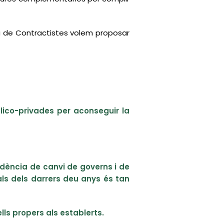
bra de Contractistes volem proposar
blico-privades per aconseguir la
endència de canvi de governs i de
als dels darrers deu anys és tan
lls propers als establerts.