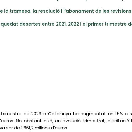
de la tramesa, la resolució i l’abonament de les revision
 quedat desertes entre 2021, 2022 i el primer trimestre de
 1r trimestre de 2023 a Catalunya ha augmentat un 15% re
d’euros. No obstant això, en evolució trimestral, la licitac
va ser de 1.661,2 milions d’euros.