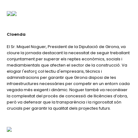
Cloenda
El Sr. Miquel Noguer, President de la Diputació de Girona, va
cloure la jornada destacant la necessitat de seguir treballant
conjuntament per superar els reptes econòmics, socials i
mediambientals que afecten el sector de la construcció. Va
elogiar l'esforç col·lectiu d'empresaris, tècnics i
administracions per garantir que Girona disposi de les
infraestructures necessàries per competir en un entorn cada
vegada més exigent i dinàmic. Noguer també va reconèixer
la complexitat del procés de concessió de llicències d’obra,
però va defensar que la transparència i la rigorositat són
crucials per garantir la qualitat dels projectes futurs.