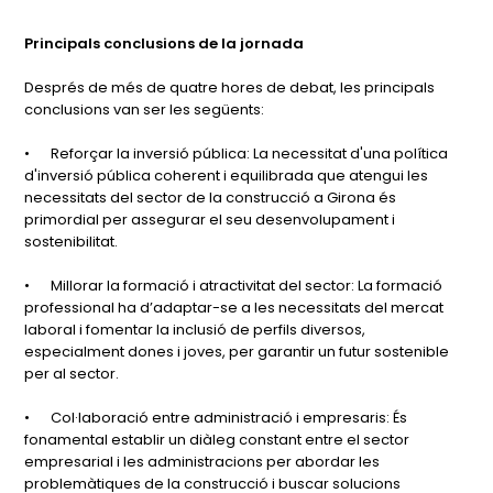
Principals conclusions de la jornada
Després de més de quatre hores de debat, les principals
conclusions van ser les següents:
•
Reforçar la inversió pública: La necessitat d'una política
d'inversió pública coherent i equilibrada que atengui les
necessitats del sector de la construcció a Girona és
primordial per assegurar el seu desenvolupament i
sostenibilitat.
•
Millorar la formació i atractivitat del sector: La formació
professional ha d’adaptar-se a les necessitats del mercat
laboral i fomentar la inclusió de perfils diversos,
especialment dones i joves, per garantir un futur sostenible
per al sector.
•
Col·laboració entre administració i empresaris: És
fonamental establir un diàleg constant entre el sector
empresarial i les administracions per abordar les
problemàtiques de la construcció i buscar solucions