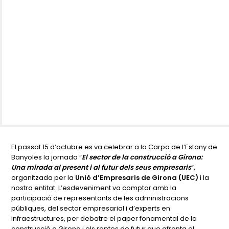
El passat 15 d’octubre es va celebrar a la Carpa de l’Estany de
Banyoles la jornada “
El sector de la construcció a Girona:
Una mirada al present i al futur dels seus empresaris
”,
organitzada per la
Unió d’Empresaris de Girona (UEC)
i la
nostra entitat. L’esdeveniment va comptar amb la
participació de representants de les administracions
públiques, del sector empresarial i d’experts en
infraestructures, per debatre el paper fonamental de la
construcció a Girona i els reptes de futur que afronta el