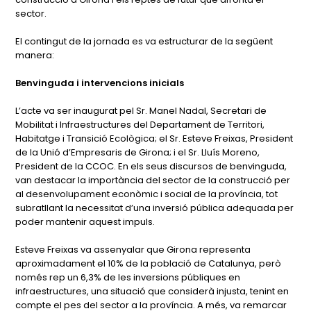
sector.
El contingut de la jornada es va estructurar de la següent
manera:
Benvinguda i intervencions inicials
L’acte va ser inaugurat pel Sr. Manel Nadal, Secretari de
Mobilitat i Infraestructures del Departament de Territori,
Habitatge i Transició Ecològica; el Sr. Esteve Freixas, President
de la Unió d’Empresaris de Girona; i el Sr. Lluís Moreno,
President de la CCOC. En els seus discursos de benvinguda,
van destacar la importància del sector de la construcció per
al desenvolupament econòmic i social de la província, tot
subratllant la necessitat d’una inversió pública adequada per
poder mantenir aquest impuls.
Esteve Freixas va assenyalar que Girona representa
aproximadament el 10% de la població de Catalunya, però
només rep un 6,3% de les inversions públiques en
infraestructures, una situació que considerà injusta, tenint en
compte el pes del sector a la província. A més, va remarcar