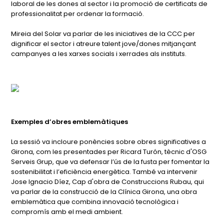
laboral de les dones al sector i la promoció de certificats de
professionalitat per ordenar la formació.
Mireia del Solar va parlar de les iniciatives de la CCC per
dignificar el sector i atreure talent jove/dones mitjançant
campanyes a les xarxes socials i xerrades als instituts.
Exemples d’obres emblemàtiques
La sessió va incloure ponències sobre obres significatives a
Girona, com les presentades per Ricard Turón, tècnic d'OSG
Serveis Grup, que va defensar l’ús de la fusta per fomentar la
sostenibilitat i l’eficiència energètica. També va intervenir
Jose Ignacio Díez, Cap d'obra de Construccions Rubau, qui
va parlar de la construcció de la Clínica Girona, una obra
emblemàtica que combina innovació tecnològica i
compromís amb el medi ambient.