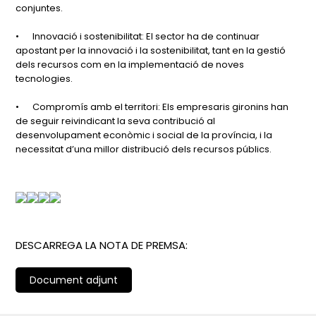
conjuntes.
•
Innovació i sostenibilitat: El sector ha de continuar
apostant per la innovació i la sostenibilitat, tant en la gestió
dels recursos com en la implementació de noves
tecnologies.
•
Compromís amb el territori: Els empresaris gironins han
de seguir reivindicant la seva contribució al
desenvolupament econòmic i social de la província, i la
necessitat d’una millor distribució dels recursos públics.
DESCARREGA LA NOTA DE PREMSA:
Document adjunt