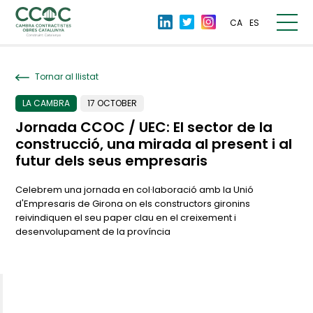
CA
ES
Tornar al llistat
LA CAMBRA
17 OCTOBER
Jornada CCOC / UEC: El sector de la
construcció, una mirada al present i al
futur dels seus empresaris
Celebrem una jornada en col·laboració amb la Unió
d'Empresaris de Girona on els constructors gironins
reivindiquen el seu paper clau en el creixement i
desenvolupament de la província