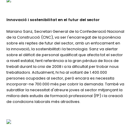
Innovació i sostenibilitat en el futur del sector
Mariano Sanz, Secretari General de la Confederació Nacional
de la Construcció (CNC), va ser l'encarregat de la ponència
sobre els reptes de futur del sector, amb un enfocament en
la innovació, la sostenibilitat i la tecnologia. Sanz va alertar
sobre el dèficit de personal qualificat que afecta tot el sector
a nivell estatal, fent referència a la gran pèrdua de llocs de
treball durant la crisi de 2008 i a la dificultat per trobar nous
treballadors. Actualment, hi ha al voltant de 1.400.000
persones ocupades al sector, però encara es necessita
incorporar-ne 700.000 més per cobrir la demanda. També va
subratllar la necessitat d'atreure joves al sector mitjançant la
millora dels estudis de formació professional (FP) i la creació
de condicions laborals més atractives.