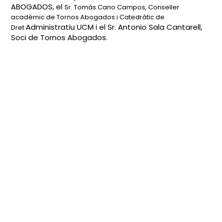
ABOGADOS, el
Sr. Tomás Cano Campos, Conseller
acadèmic de Tornos Abogados i Catedràtic de
Administratiu UCM i el Sr.
Antonio Sala Cantarell,
Dret
Soci de Tornos Abogados.