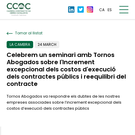
CA
ES
Tornar al llistat
LA CAMBRA
24 MARCH
Celebrem un seminari amb Tornos
Abogados sobre l'Increment
excepcional dels costos d'execució
dels contractes públics i reequilibri del
contracte
Tornos Abogados va respondre els dubtes de les nostres
empreses associades sobre l’increment excepcional dels
costos d’execució dels contractes públics