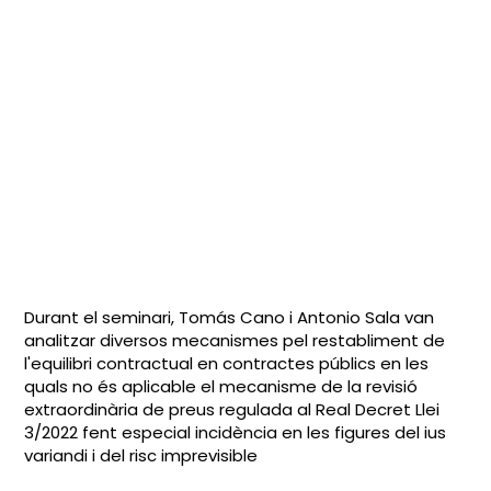
Durant el seminari,
Tomás Cano i Antonio Sala
van
analitzar diversos mecanismes pel restabliment de
l'equilibri contractual en contractes públics en les
quals no és aplicable el mecanisme de la revisió
extraordinària de preus regulada al Real Decret Llei
3/2022 fent especial incidència en les figures del
ius
variandi i del risc imprevisible