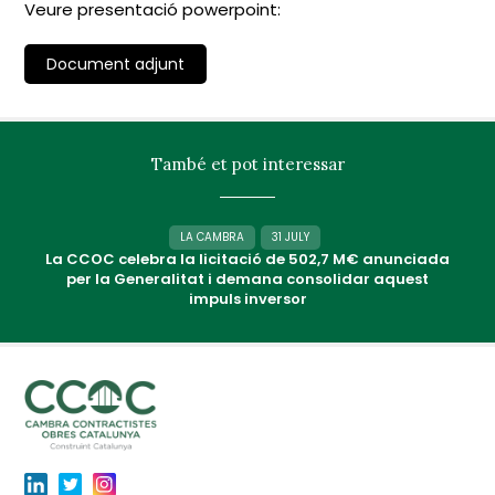
Veure presentació powerpoint:
Document adjunt
També et pot interessar
LA CAMBRA
31 JULY
La CCOC celebra la licitació de 502,7 M€ anunciada
per la Generalitat i demana consolidar aquest
impuls inversor