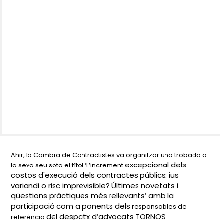
Ahir, la Cambra de Contractistes va organitzar una trobada a
excepcional dels
la seva seu sota el títol ‘L’increment
costos d'execució dels contractes públics: ius
variandi o risc imprevisible?
Últimes novetats i
qüestions pràctiques més rellevants’ amb la
participació com a ponents dels
responsables de
del despatx d’advocats TORNOS
referència